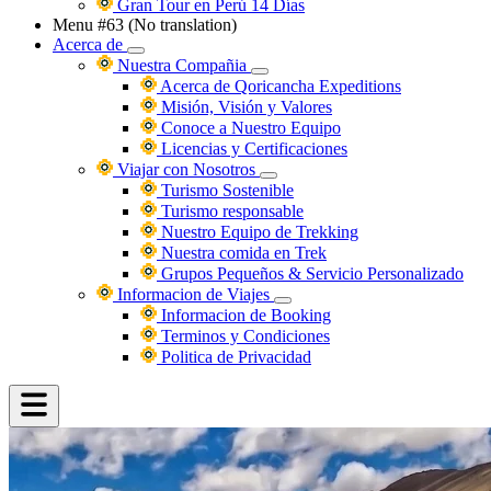
Gran Tour en Perú 14 Días
Menu #63 (No translation)
Acerca de
Nuestra Compañia
Acerca de Qoricancha Expeditions
Misión, Visión y Valores
Conoce a Nuestro Equipo
Licencias y Certificaciones
Viajar con Nosotros
Turismo Sostenible
Turismo responsable
Nuestro Equipo de Trekking
Nuestra comida en Trek
Grupos Pequeños & Servicio Personalizado
Informacion de Viajes
Informacion de Booking
Terminos y Condiciones
Politica de Privacidad