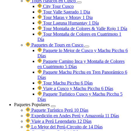
Tours clasicos en Cusco
City Tour Cusco
Tour Valle Sagrado 1 Dia
Tour Maras y Moray 1 Dia
Tour Laguna Humantay 1 Día
Tour Montaña de Colores & Valle Rojo 1 Día
Tour Montaña de Colores en Cuatrimoto 1
Día
Paquetes de Tours en Cusco
Paquete lo Mejor de Cusco y Machu Picchu 6
Días
Paquete Camino Inca y Montaña de Colores
en Cuatrimoto 5 Días
Paquete Machu Picchu en Tren Panorámico 6
Días
Tour Machu Picchu 6 Días
Viaje a Cusco y Machu Picchu 6 Días
Paquete Turístico Cusco y Machu Picchu 5
Días
Paquetes Populares
Paquete Turístico Perú 10 Días
Expedición en Andes Perú y Amazonía 11 Días
Viaje a Perú Legendario 12 Días
Lo Mejor del Perú-Circuito de 14 Días