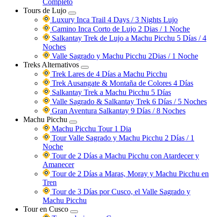
Completo
Tours de Lujo
Luxury Inca Trail 4 Days / 3 Nights
Lujo
Camino Inca Corto de Lujo 2 Dias / 1 Noche
Salkantay Trek de Lujo a Machu Picchu 5 Días / 4
Noches
Valle Sagrado y Machu Picchu 2Dias / 1 Noche
Treks Alternativos
Trek Lares de 4 Días a Machu Picchu
Trek Ausangate & Montaña de Colores 4 Días
Salkantay Trek a Machu Picchu 5 Días
Valle Sagrado & Salkantay Trek 6 Días / 5 Noches
Gran Aventura Salkantay 9 Días / 8 Noches
Machu Picchu
Machu Picchu Tour 1 Dia
Tour Valle Sagrado y Machu Picchu 2 Días / 1
Noche
Tour de 2 Días a Machu Picchu con Atardecer y
Amanecer
Tour de 2 Días a Maras, Moray y Machu Picchu en
Tren
Tour de 3 Días por Cusco, el Valle Sagrado y
Machu Picchu
Tour en Cusco