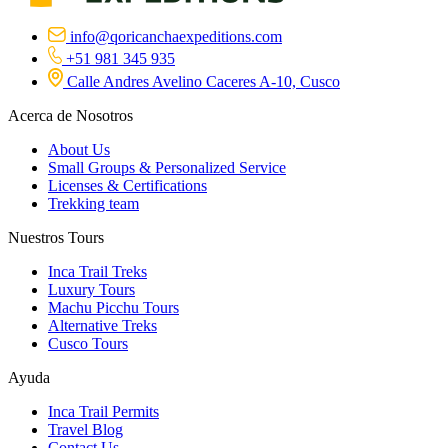
info@qoricanchaexpeditions.com
+51 981 345 935
Calle Andres Avelino Caceres A-10, Cusco
Acerca de Nosotros
About Us
Small Groups & Personalized Service
Licenses & Certifications
Trekking team
Nuestros Tours
Inca Trail Treks
Luxury Tours
Machu Picchu Tours
Alternative Treks
Cusco Tours
Ayuda
Inca Trail Permits
Travel Blog
Contact Us