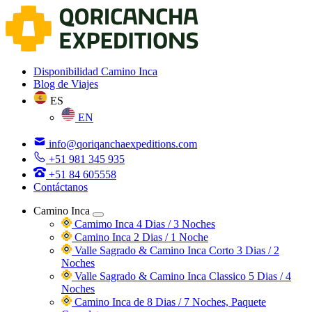
Disponibilidad Camino Inca
Blog de Viajes
ES
EN
info@qoriqanchaexpeditions.com
+51 981 345 935
+51 84 605558
Contáctanos
Camino Inca
Camimo Inca 4 Dias / 3 Noches
Camino Inca 2 Dias / 1 Noche
Valle Sagrado & Camino Inca Corto 3 Dias / 2
Noches
Valle Sagrado & Camino Inca Classico 5 Dias / 4
Noches
Camino Inca de 8 Dias / 7 Noches, Paquete